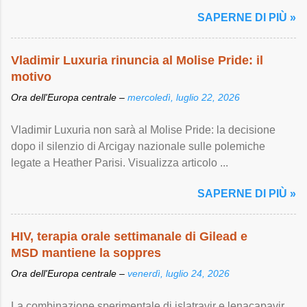
SAPERNE DI PIÙ »
Vladimir Luxuria rinuncia al Molise Pride: il
motivo
Ora dell'Europa centrale –
mercoledì, luglio 22, 2026
Vladimir Luxuria non sarà al Molise Pride: la decisione
dopo il silenzio di Arcigay nazionale sulle polemiche
legate a Heather Parisi. Visualizza articolo ...
SAPERNE DI PIÙ »
HIV, terapia orale settimanale di Gilead e
MSD mantiene la soppres
Ora dell'Europa centrale –
venerdì, luglio 24, 2026
La combinazione sperimentale di islatravir e lenacapavir