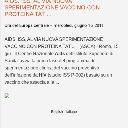
AIDS: ISS, AL VIA NUOVA
SPERIMENTAZIONE VACCINO CON
PROTEINA TAT ...
Ora dell'Europa centrale –
mercoledì, giugno 15, 2011
AIDS: ISS, AL VIA NUOVA SPERIMENTAZIONE
VACCINO CON PROTEINA TAT ...
: "(ASCA) - Roma, 15
giu - Il Centro Nazionale
Aids
dell'Istituto Superiore di
Sanita' avvia la prima fase del programma di
sperimentazione clinica del vaccino preventivo
dell'infezione da
HIV
(studio ISS P-002) basato su un
vaccino che associa alla
...
English
|
Italiano