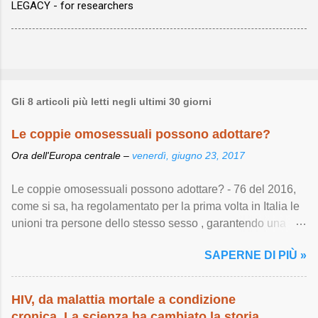
LEGACY - for researchers
Gli 8 articoli più letti negli ultimi 30 giorni
Le coppie omosessuali possono adottare?
Ora dell'Europa centrale –
venerdì, giugno 23, 2017
Le coppie omosessuali possono adottare? - 76 del 2016,
come si sa, ha regolamentato per la prima volta in Italia le
unioni tra persone dello stesso sesso , garantendo una
serie di importanti diritti ...
SAPERNE DI PIÙ »
HIV, da malattia mortale a condizione
cronica. La scienza ha cambiato la storia,