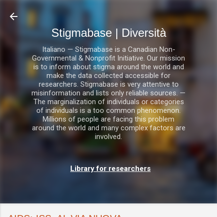
Passa ai contenuti principali
Stigmabase | Diversità
Italiano — Stigmabase is a Canadian Non-
Governmental & Nonprofit Initiative. Our mission
is to inform about stigma around the world and
make the data collected accessible for
researchers. Stigmabase is very attentive to
misinformation and lists only reliable sources. —
The marginalization of individuals or categories
of individuals is a too common phenomenon.
Millions of people are facing this problem
around the world and many complex factors are
involved.
Library for researchers