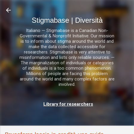
Passa ai contenuti principali
Stigmabase | Diversità
Italiano — Stigmabase is a Canadian Non-
Governmental & Nonprofit Initiative. Our mission
is to inform about stigma around the world and
make the data collected accessible for
researchers. Stigmabase is very attentive to
misinformation and lists only reliable sources. —
The marginalization of individuals or categories
of individuals is a too common phenomenon.
Millions of people are facing this problem
around the world and many complex factors are
involved.
Library for researchers