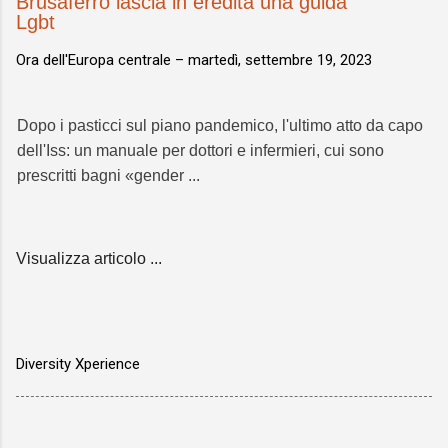
Brusaferro lascia in eredità una guida
Lgbt
Ora dell'Europa centrale –
martedì, settembre 19, 2023
Dopo i pasticci sul piano pandemico, l'ultimo atto da capo
dell'Iss: un manuale per dottori e infermieri, cui sono
prescritti bagni «gender ...
Visualizza articolo ...
Diversity Xperience