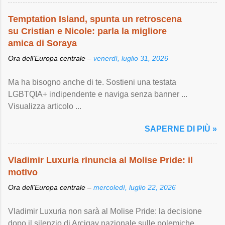
Temptation Island, spunta un retroscena
su Cristian e Nicole: parla la migliore
amica di Soraya
Ora dell'Europa centrale –
venerdì, luglio 31, 2026
Ma ha bisogno anche di te. Sostieni una testata
LGBTQIA+ indipendente e naviga senza banner ...
Visualizza articolo ...
SAPERNE DI PIÙ »
Vladimir Luxuria rinuncia al Molise Pride: il
motivo
Ora dell'Europa centrale –
mercoledì, luglio 22, 2026
Vladimir Luxuria non sarà al Molise Pride: la decisione
dopo il silenzio di Arcigay nazionale sulle polemiche