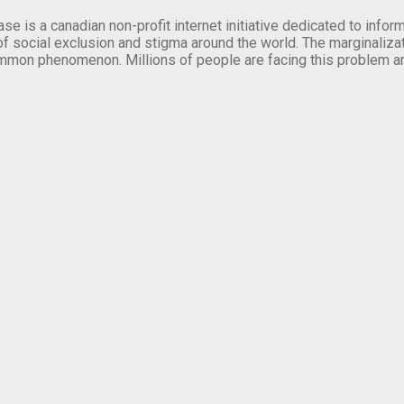
se is a canadian non-profit internet initiative dedicated to inf
of social exclusion and stigma around the world. The marginalizati
mmon phenomenon. Millions of people are facing this problem a
.