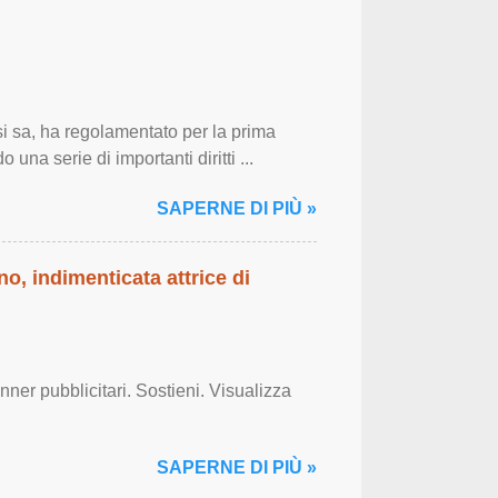
 sa, ha regolamentato per la prima
 una serie di importanti diritti ...
SAPERNE DI PIÙ »
o, indimenticata attrice di
er pubblicitari. Sostieni. Visualizza
SAPERNE DI PIÙ »