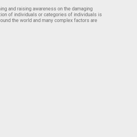
orming and raising awareness on the damaging
on of individuals or categories of individuals is
round the world and many complex factors are