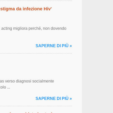
 stigma da infezione Hiv'
g acting migliora perché, non dovendo
SAPERNE DI PIÙ »
bias verso diagnosi socialmente
olo ...
SAPERNE DI PIÙ »