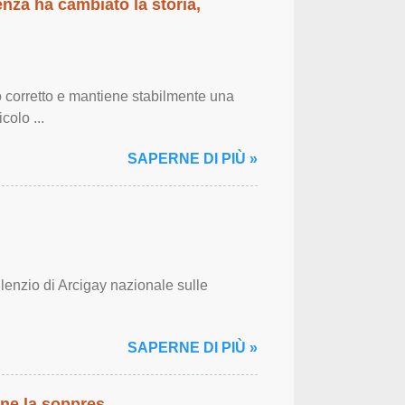
enza ha cambiato la storia,
 corretto e mantiene stabilmente una
colo ...
SAPERNE DI PIÙ »
ilenzio di Arcigay nazionale sulle
SAPERNE DI PIÙ »
ene la soppres