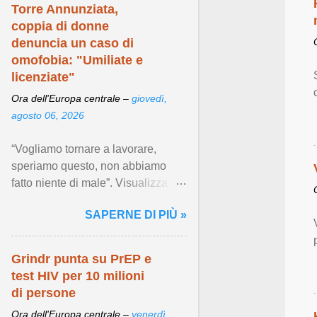
Torre Annunziata,
coppia di donne
denuncia un caso di
omofobia: "Umiliate e
licenziate"
Ora dell'Europa centrale –
giovedì,
agosto 06, 2026
“Vogliamo tornare a lavorare,
speriamo questo, non abbiamo
fatto niente di male”. Visualizza
articolo ...
SAPERNE DI PIÙ »
Grindr punta su PrEP e
test HIV per 10 milioni
di persone
Ora dell'Europa centrale –
venerdì,