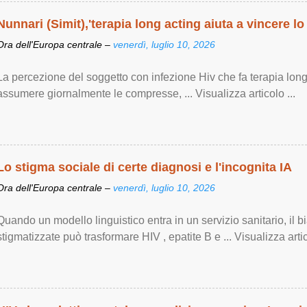
Nunnari (Simit),'terapia long acting aiuta a vincere lo
Ora dell'Europa centrale –
venerdì, luglio 10, 2026
La percezione del soggetto con infezione Hiv che fa terapia lon
assumere giornalmente le compresse, ... Visualizza articolo ...
Lo stigma sociale di certe diagnosi e l'incognita IA
Ora dell'Europa centrale –
venerdì, luglio 10, 2026
Quando un modello linguistico entra in un servizio sanitario, il 
stigmatizzate può trasformare HIV , epatite B e ... Visualizza artic