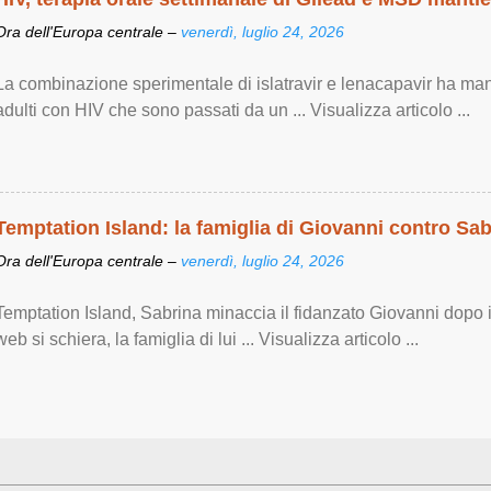
Ora dell'Europa centrale –
venerdì, luglio 24, 2026
La combinazione sperimentale di islatravir e lenacapavir ha man
adulti con HIV che sono passati da un ... Visualizza articolo ...
Temptation Island: la famiglia di Giovanni contro Sab
Ora dell'Europa centrale –
venerdì, luglio 24, 2026
Temptation Island, Sabrina minaccia il fidanzato Giovanni dopo il
web si schiera, la famiglia di lui ... Visualizza articolo ...