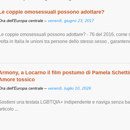
Le coppie omosessuali possono adottare?
Ora dell'Europa centrale –
venerdì, giugno 23, 2017
Le coppie omosessuali possono adottare? - 76 del 2016, come si
volta in Italia le unioni tra persone dello stesso sesso , garantendo
Armony, a Locarno il film postumo di Pamela Schettin
Amore tossico
Ora dell'Europa centrale –
venerdì, luglio 10, 2026
Sostieni una testata LGBTQIA+ indipendente e naviga senza bann
articolo ...