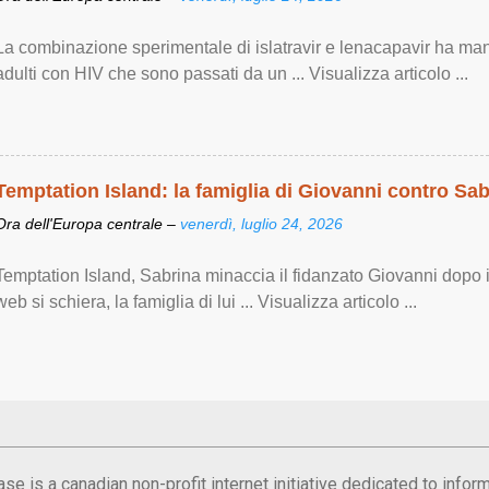
La combinazione sperimentale di islatravir e lenacapavir ha man
adulti con HIV che sono passati da un ... Visualizza articolo ...
Temptation Island: la famiglia di Giovanni contro Sab
Ora dell'Europa centrale –
venerdì, luglio 24, 2026
Temptation Island, Sabrina minaccia il fidanzato Giovanni dopo il
web si schiera, la famiglia di lui ... Visualizza articolo ...
se is a canadian non-profit internet initiative dedicated to inf