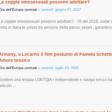
Le coppie omosessuali possono adottare?
Ora dell'Europa centrale –
venerdì, giugno 23, 2017
Le coppie omosessuali possono adottare? - 76 del 2016, come si
volta in Italia le unioni tra persone dello stesso sesso , garantendo
Armony, a Locarno il film postumo di Pamela Schettin
Amore tossico
Ora dell'Europa centrale –
venerdì, luglio 10, 2026
Sostieni una testata LGBTQIA+ indipendente e naviga senza bann
articolo ...