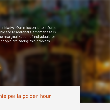
nitiative. Our mission is to inform
ble for researchers. Stigmabase is
he marginalization of individuals or
 people are facing this problem
s
onte per la golden hour