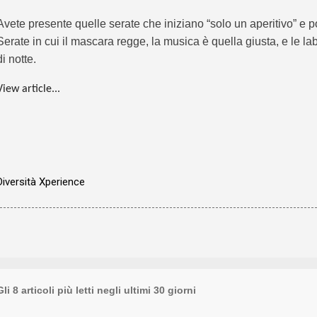
Avete presente quelle serate che iniziano “solo un aperitivo” e po
Serate in cui il mascara regge, la musica è quella giusta, e le l
di notte.
View article...
Diversità Xperience
Gli 8 articoli più letti negli ultimi 30 giorni