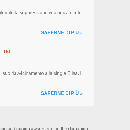
tenuto la soppressione virologica negli
SAPERNE DI PIÙ »
rina
 suo riavvicinamento alla single Elisa. Il
SAPERNE DI PIÙ »
orming and raising awareness on the damaging