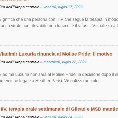
Ora dell'Europa centrale –
venerdì, luglio 17, 2026
Significa che una persona con HIV che segue la terapia in modo
carica virale non rilevabile non trasmette il virus ... Visualizza arti
Vladimir Luxuria rinuncia al Molise Pride: il motivo
Ora dell'Europa centrale –
mercoledì, luglio 22, 2026
Vladimir Luxuria non sarà al Molise Pride: la decisione dopo il s
polemiche legate a Heather Parisi. Visualizza articolo ...
HIV, terapia orale settimanale di Gilead e MSD manti
Ora dell'Europa centrale –
venerdì, luglio 24, 2026