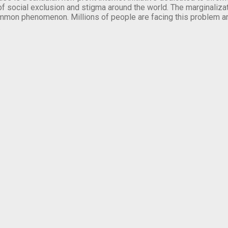
of social exclusion and stigma around the world. The marginalizati
mmon phenomenon. Millions of people are facing this problem a
.