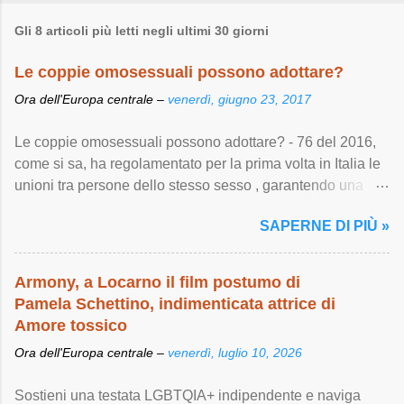
Gli 8 articoli più letti negli ultimi 30 giorni
Le coppie omosessuali possono adottare?
Ora dell'Europa centrale –
venerdì, giugno 23, 2017
Le coppie omosessuali possono adottare? - 76 del 2016,
come si sa, ha regolamentato per la prima volta in Italia le
unioni tra persone dello stesso sesso , garantendo una
serie di importanti diritti ...
SAPERNE DI PIÙ »
Armony, a Locarno il film postumo di
Pamela Schettino, indimenticata attrice di
Amore tossico
Ora dell'Europa centrale –
venerdì, luglio 10, 2026
Sostieni una testata LGBTQIA+ indipendente e naviga