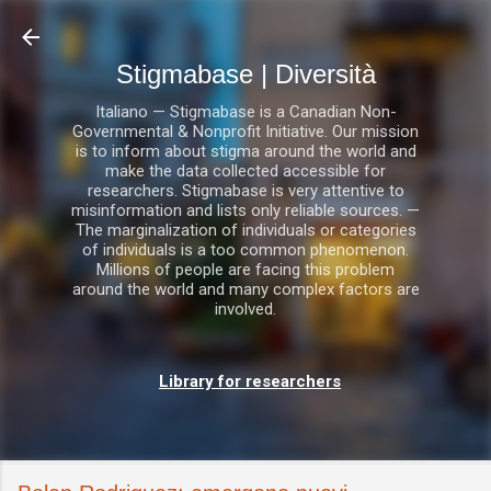
Passa ai contenuti principali
Stigmabase | Diversità
Italiano — Stigmabase is a Canadian Non-
Governmental & Nonprofit Initiative. Our mission
is to inform about stigma around the world and
make the data collected accessible for
researchers. Stigmabase is very attentive to
misinformation and lists only reliable sources. —
The marginalization of individuals or categories
of individuals is a too common phenomenon.
Millions of people are facing this problem
around the world and many complex factors are
involved.
Library for researchers