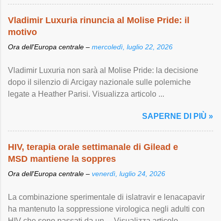
Vladimir Luxuria rinuncia al Molise Pride: il
motivo
Ora dell'Europa centrale –
mercoledì, luglio 22, 2026
Vladimir Luxuria non sarà al Molise Pride: la decisione
dopo il silenzio di Arcigay nazionale sulle polemiche
legate a Heather Parisi. Visualizza articolo ...
SAPERNE DI PIÙ »
HIV, terapia orale settimanale di Gilead e
MSD mantiene la soppres
Ora dell'Europa centrale –
venerdì, luglio 24, 2026
La combinazione sperimentale di islatravir e lenacapavir
ha mantenuto la soppressione virologica negli adulti con
HIV che sono passati da un ... Visualizza articolo ...