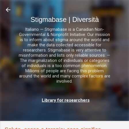
Passa ai contenuti principali
Stigmabase | Diversità
Italiano — Stigmabase is a Canadian Non-
Governmental & Nonprofit Initiative. Our mission
is to inform about stigma around the world and
make the data collected accessible for
researchers. Stigmabase is very attentive to
misinformation and lists only reliable sources. —
The marginalization of individuals or categories
of individuals is a too common phenomenon.
Millions of people are facing this problem
around the world and many complex factors are
involved.
Library for researchers