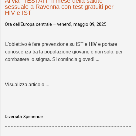
Al via “TESTATI” il mese della salute
sessuale a Ravenna con test gratuiti per
HIV e IST
Ora dell'Europa centrale –
venerdì, maggio 09, 2025
L'obiettivo è fare prevenzione su IST e
HIV
e portare
conoscenza tra la popolazione giovane e non solo, per
combattere lo stigma. Si comincia giovedì ...
Visualizza articolo ...
Diversità Xperience