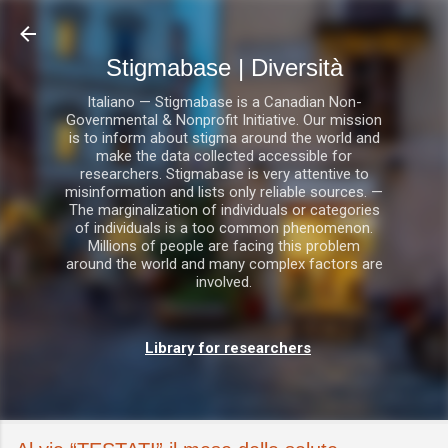
Passa ai contenuti principali
Stigmabase | Diversità
Italiano — Stigmabase is a Canadian Non-
Governmental & Nonprofit Initiative. Our mission
is to inform about stigma around the world and
make the data collected accessible for
researchers. Stigmabase is very attentive to
misinformation and lists only reliable sources. —
The marginalization of individuals or categories
of individuals is a too common phenomenon.
Millions of people are facing this problem
around the world and many complex factors are
involved.
Library for researchers