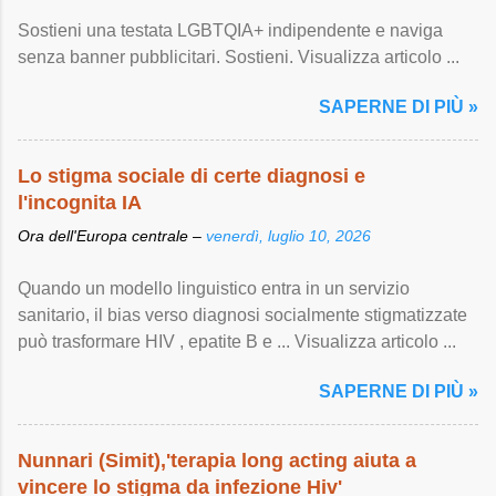
Sostieni una testata LGBTQIA+ indipendente e naviga
senza banner pubblicitari. Sostieni. Visualizza articolo ...
SAPERNE DI PIÙ »
Lo stigma sociale di certe diagnosi e
l'incognita IA
Ora dell'Europa centrale –
venerdì, luglio 10, 2026
Quando un modello linguistico entra in un servizio
sanitario, il bias verso diagnosi socialmente stigmatizzate
può trasformare HIV , epatite B e ... Visualizza articolo ...
SAPERNE DI PIÙ »
Nunnari (Simit),'terapia long acting aiuta a
vincere lo stigma da infezione Hiv'