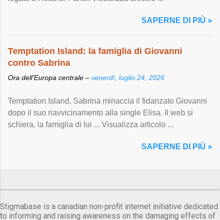
SAPERNE DI PIÙ »
Temptation Island: la famiglia di Giovanni
contro Sabrina
Ora dell'Europa centrale –
venerdì, luglio 24, 2026
Temptation Island, Sabrina minaccia il fidanzato Giovanni
dopo il suo riavvicinamento alla single Elisa. Il web si
schiera, la famiglia di lui ... Visualizza articolo ...
SAPERNE DI PIÙ »
Stigmabase is a canadian non-profit internet initiative dedicated
to informing and raising awareness on the damaging effects of