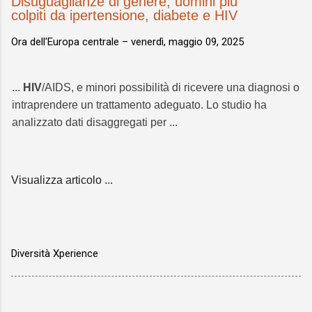
Disuguaglianze di genere, uomini più
colpiti da ipertensione, diabete e HIV
Ora dell'Europa centrale –
venerdì, maggio 09, 2025
...
HIV
/AIDS, e minori possibilità di ricevere una diagnosi o
intraprendere un trattamento adeguato. Lo studio ha
analizzato dati disaggregati per ...
Visualizza articolo ...
Diversità Xperience