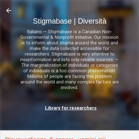
Passa ai contenuti principali
Stigmabase | Diversità
Italiano — Stigmabase is a Canadian Non-
Governmental & Nonprofit Initiative. Our mission
is to inform about stigma around the world and
make the data collected accessible for
researchers. Stigmabase is very attentive to
misinformation and lists only reliable sources. —
The marginalization of individuals or categories
of individuals is a too common phenomenon.
Millions of people are facing this problem
around the world and many complex factors are
involved.
Library for researchers