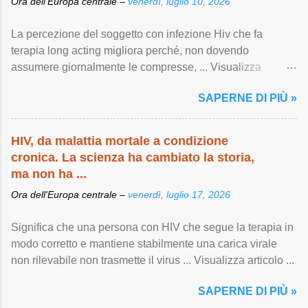
Ora dell'Europa centrale –
venerdì, luglio 10, 2026
La percezione del soggetto con infezione Hiv che fa
terapia long acting migliora perché, non dovendo
assumere giornalmente le compresse, ... Visualizza
articolo ...
SAPERNE DI PIÙ »
HIV, da malattia mortale a condizione
cronica. La scienza ha cambiato la storia,
ma non ha ...
Ora dell'Europa centrale –
venerdì, luglio 17, 2026
Significa che una persona con HIV che segue la terapia in
modo corretto e mantiene stabilmente una carica virale
non rilevabile non trasmette il virus ... Visualizza articolo ...
SAPERNE DI PIÙ »