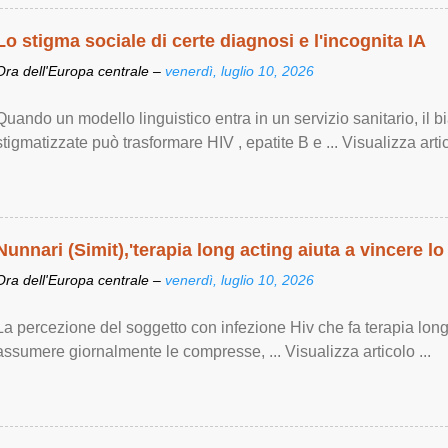
Lo stigma sociale di certe diagnosi e l'incognita IA
Ora dell'Europa centrale –
venerdì, luglio 10, 2026
Quando un modello linguistico entra in un servizio sanitario, il 
stigmatizzate può trasformare HIV , epatite B e ... Visualizza artic
Nunnari (Simit),'terapia long acting aiuta a vincere lo
Ora dell'Europa centrale –
venerdì, luglio 10, 2026
La percezione del soggetto con infezione Hiv che fa terapia lon
assumere giornalmente le compresse, ... Visualizza articolo ...