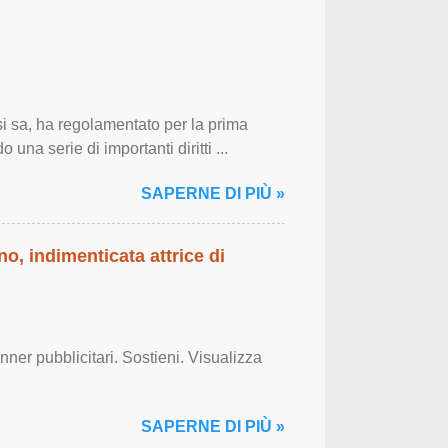
 sa, ha regolamentato per la prima
 una serie di importanti diritti ...
SAPERNE DI PIÙ »
o, indimenticata attrice di
er pubblicitari. Sostieni. Visualizza
SAPERNE DI PIÙ »