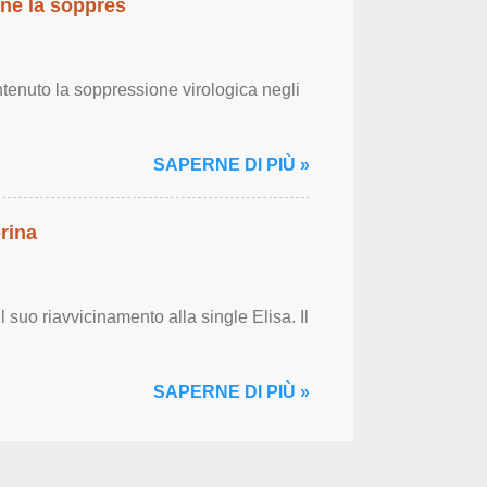
ene la soppres
tenuto la soppressione virologica negli
SAPERNE DI PIÙ »
rina
 suo riavvicinamento alla single Elisa. Il
SAPERNE DI PIÙ »