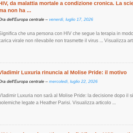
HIV, da malattia mortale a condizione cronica. La sci
ma non ha ...
Ora dell'Europa centrale –
venerdì, luglio 17, 2026
Significa che una persona con HIV che segue la terapia in modo
carica virale non rilevabile non trasmette il virus ... Visualizza arti
Vladimir Luxuria rinuncia al Molise Pride: il motivo
Ora dell'Europa centrale –
mercoledì, luglio 22, 2026
Vladimir Luxuria non sarà al Molise Pride: la decisione dopo il s
polemiche legate a Heather Parisi. Visualizza articolo ...