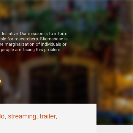
nitiative. Our mission is to inform
ble for researchers. Stigmabase is
he marginalization of individuals or
 people are facing this problem
s
 streaming, trailer,