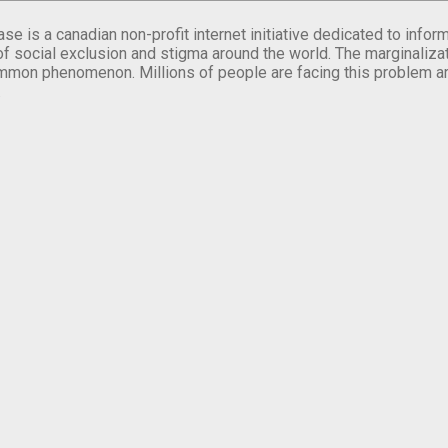
se is a canadian non-profit internet initiative dedicated to inf
of social exclusion and stigma around the world. The marginalizati
mmon phenomenon. Millions of people are facing this problem a
.