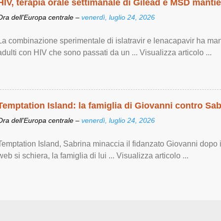
HIV, terapia orale settimanale di Gilead e MSD manti
Ora dell'Europa centrale –
venerdì, luglio 24, 2026
La combinazione sperimentale di islatravir e lenacapavir ha man
adulti con HIV che sono passati da un ... Visualizza articolo ...
Temptation Island: la famiglia di Giovanni contro Sab
Ora dell'Europa centrale –
venerdì, luglio 24, 2026
Temptation Island, Sabrina minaccia il fidanzato Giovanni dopo il
web si schiera, la famiglia di lui ... Visualizza articolo ...