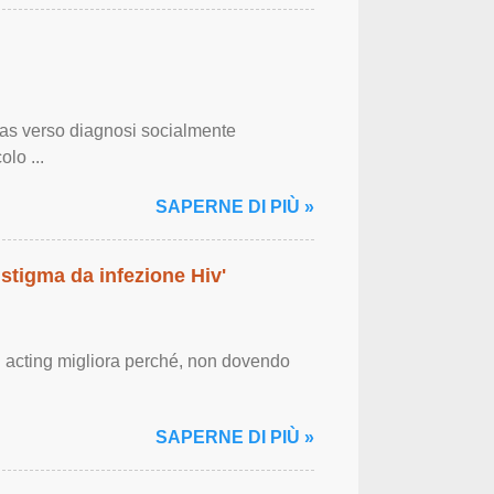
bias verso diagnosi socialmente
olo ...
SAPERNE DI PIÙ »
 stigma da infezione Hiv'
g acting migliora perché, non dovendo
SAPERNE DI PIÙ »