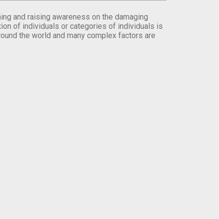
orming and raising awareness on the damaging
on of individuals or categories of individuals is
round the world and many complex factors are