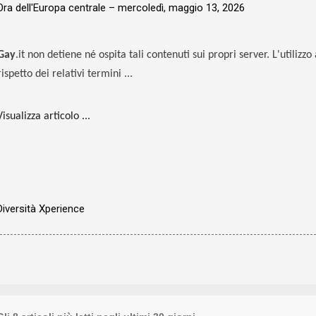
Ora dell'Europa centrale –
mercoledì, maggio 13, 2026
Gay
.it non detiene né ospita tali contenuti sui propri server. L'utilizz
rispetto dei relativi termini ...
Visualizza articolo ...
Diversità Xperience