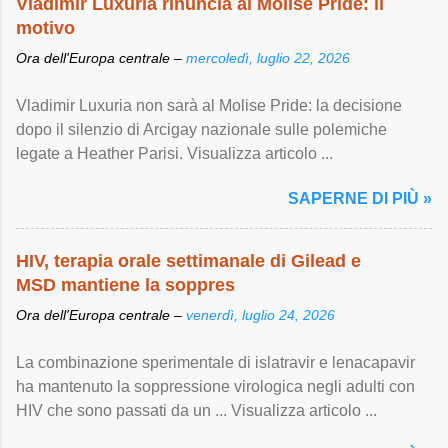
Vladimir Luxuria rinuncia al Molise Pride: il
motivo
Ora dell'Europa centrale –
mercoledì, luglio 22, 2026
Vladimir Luxuria non sarà al Molise Pride: la decisione
dopo il silenzio di Arcigay nazionale sulle polemiche
legate a Heather Parisi. Visualizza articolo ...
SAPERNE DI PIÙ »
HIV, terapia orale settimanale di Gilead e
MSD mantiene la soppres
Ora dell'Europa centrale –
venerdì, luglio 24, 2026
La combinazione sperimentale di islatravir e lenacapavir
ha mantenuto la soppressione virologica negli adulti con
HIV che sono passati da un ... Visualizza articolo ...