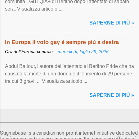
comunità LGBTQIA+ di Berlino dopo l'attentato di sabato
sera. Visualizza articolo ...
SAPERNE DI PIÙ »
In Europa il voto gay è sempre più a destra
Ora dell'Europa centrale –
mercoledì, luglio 29, 2026
Abdul Ballout, l'autore dell'attentato al Berlino Pride che ha
causato la morte di una donna e il ferimento di 29 persone,
tra cui 3 gravi, ... Visualizza articolo ...
SAPERNE DI PIÙ »
Stigmabase is a canadian non-profit internet initiative dedicated
to informing and raising awareness on the damaging effects of