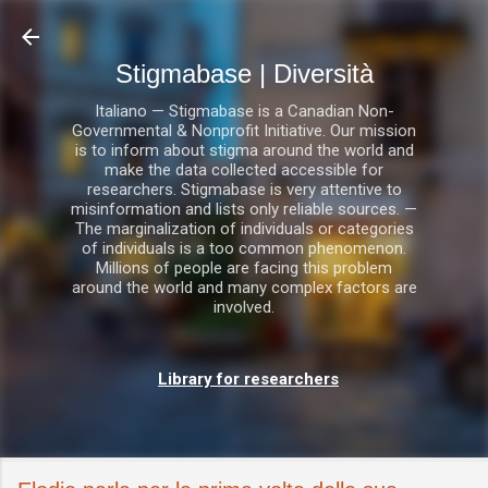
Passa ai contenuti principali
Stigmabase | Diversità
Italiano — Stigmabase is a Canadian Non-
Governmental & Nonprofit Initiative. Our mission
is to inform about stigma around the world and
make the data collected accessible for
researchers. Stigmabase is very attentive to
misinformation and lists only reliable sources. —
The marginalization of individuals or categories
of individuals is a too common phenomenon.
Millions of people are facing this problem
around the world and many complex factors are
involved.
Library for researchers