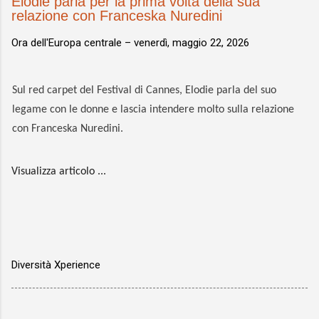
Elodie parla per la prima volta della sua
relazione con Franceska Nuredini
Ora dell'Europa centrale –
venerdì, maggio 22, 2026
Sul red carpet del Festival di Cannes, Elodie parla del suo
legame con le donne e lascia intendere molto sulla relazione
con Franceska Nuredini.
Visualizza articolo ...
Diversità Xperience