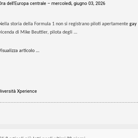
Ora dell'Europa centrale –
mercoledì, giugno 03, 2026
Nella storia della Formula 1 non si registrano piloti apertamente
gay
vicenda di Mike Beuttler, pilota degli ...
Visualizza articolo ...
Diversità Xperience