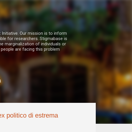
nitiative. Our mission is to inform
ble for researchers. Stigmabase is
he marginalization of individuals or
 people are facing this problem
s
 politico di estrema