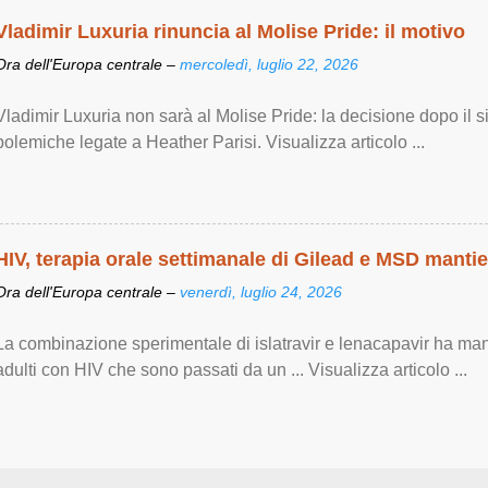
Vladimir Luxuria rinuncia al Molise Pride: il motivo
Ora dell'Europa centrale –
mercoledì, luglio 22, 2026
Vladimir Luxuria non sarà al Molise Pride: la decisione dopo il s
polemiche legate a Heather Parisi. Visualizza articolo ...
HIV, terapia orale settimanale di Gilead e MSD manti
Ora dell'Europa centrale –
venerdì, luglio 24, 2026
La combinazione sperimentale di islatravir e lenacapavir ha man
adulti con HIV che sono passati da un ... Visualizza articolo ...