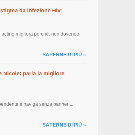
 stigma da infezione Hiv'
g acting migliora perché, non dovendo
SAPERNE DI PIÙ »
 Nicole: parla la migliore
pendente e naviga senza banner ...
SAPERNE DI PIÙ »