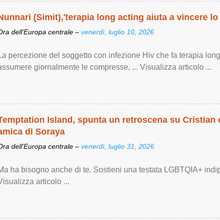
Nunnari (Simit),'terapia long acting aiuta a vincere lo
Ora dell'Europa centrale –
venerdì, luglio 10, 2026
La percezione del soggetto con infezione Hiv che fa terapia lon
assumere giornalmente le compresse, ... Visualizza articolo ...
Temptation Island, spunta un retroscena su Cristian e
amica di Soraya
Ora dell'Europa centrale –
venerdì, luglio 31, 2026
Ma ha bisogno anche di te. Sostieni una testata LGBTQIA+ indi
Visualizza articolo ...