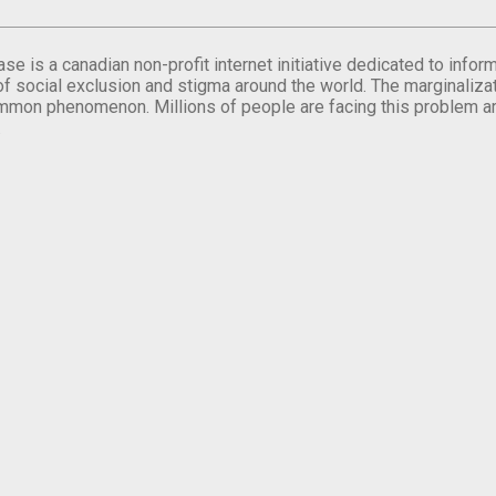
se is a canadian non-profit internet initiative dedicated to inf
of social exclusion and stigma around the world. The marginalizati
mmon phenomenon. Millions of people are facing this problem a
.