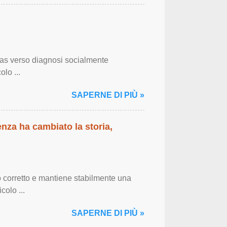
bias verso diagnosi socialmente
olo ...
SAPERNE DI PIÙ »
enza ha cambiato la storia,
 corretto e mantiene stabilmente una
colo ...
SAPERNE DI PIÙ »