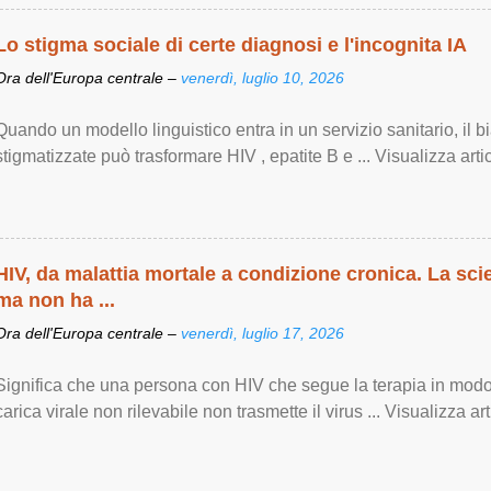
Lo stigma sociale di certe diagnosi e l'incognita IA
Ora dell'Europa centrale –
venerdì, luglio 10, 2026
Quando un modello linguistico entra in un servizio sanitario, il 
stigmatizzate può trasformare HIV , epatite B e ... Visualizza artic
HIV, da malattia mortale a condizione cronica. La sci
ma non ha ...
Ora dell'Europa centrale –
venerdì, luglio 17, 2026
Significa che una persona con HIV che segue la terapia in modo
carica virale non rilevabile non trasmette il virus ... Visualizza arti