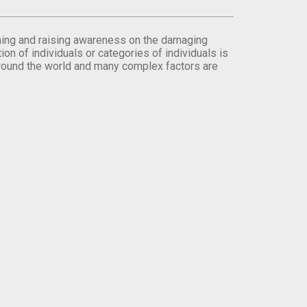
orming and raising awareness on the damaging
on of individuals or categories of individuals is
round the world and many complex factors are